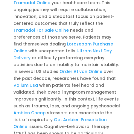
Tramadol Online
your healthcare team. This
ongoing journey will require collaboration,
innovation, and a steadfast focus on patient-
centered outcomes that truly reflect the
Tramadol For Sale Online
needs and
preferences of those we serve. Patients may
find themselves dealing
Lorazepam Purchase
Online
with unexpected falls
Ultram Next Day
Delivery
or difficulty performing everyday
activities due to an inability to maintain stability.
In several US studies
Order Ativan Online
over
the past decade, researchers have found that
Valium Usa
when patients feel heard and
validated, their overall symptom management
improves significantly. In this context, life events
such as trauma, loss, and ongoing psychosocial
Ambien Cheap
stressors can exacerbate the
risk of respiratory
Get Ambien Prescription
Online
issues. Cognitive-behavioral therapy
(CBT) has been shown to be particularly