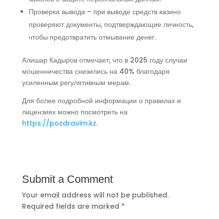
Проверка вывода – при выводе средств казино
проверяют документы, подтверждающие личность,
чтобы предотвратить отмывание денег.
Алишар Кадыров отмечает, что в 2025 году случаи
мошенничества снизились на 40% благодаря
усиленным регулятивным мерам.
Для более подробной информации о правилах и
лицензиях можно посмотреть на
https://pozdravim.kz
.
Submit a Comment
Your email address will not be published.
Required fields are marked
*