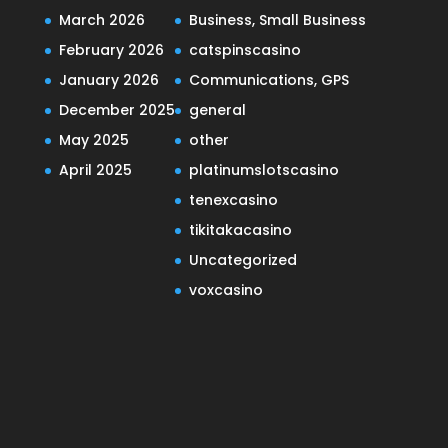
March 2026
Business, Small Business
February 2026
catspinscasino
January 2026
Communications, GPS
December 2025
general
May 2025
other
April 2025
platinumslotscasino
tenexcasino
tikitakacasino
Uncategorized
voxcasino