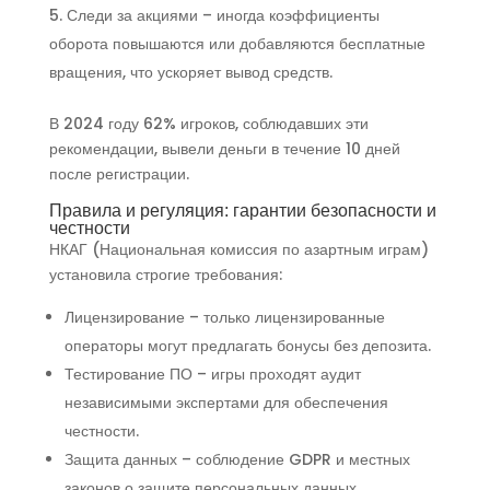
Следи за акциями – иногда коэффициенты
оборота повышаются или добавляются бесплатные
вращения, что ускоряет вывод средств.
В 2024 году 62% игроков, соблюдавших эти
рекомендации, вывели деньги в течение 10 дней
после регистрации.
Правила и регуляция: гарантии безопасности и
честности
НКАГ (Национальная комиссия по азартным играм)
установила строгие требования:
Лицензирование – только лицензированные
операторы могут предлагать бонусы без депозита.
Тестирование ПО – игры проходят аудит
независимыми экспертами для обеспечения
честности.
Защита данных – соблюдение GDPR и местных
законов о защите персональных данных.