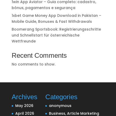
1win App Aviator – Guia completo: cadastro,
bônus, pagamentos e segurança
1xbet Game Money App Download in Pakistan –
Mobile Guide, Bonuses & Fast Withdrawals
Boomerang Sportsbook: Registrierungsschritte
und Schnellstart für österreichische
Wettfreunde
Recent Comments
No comments to show.
Archives
Categories
May 2026
anonymous
April 2026
Business, Article Marketing