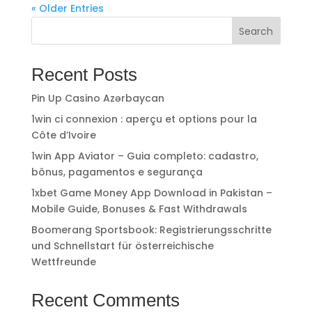
« Older Entries
Search
Recent Posts
Pin Up Casino Azərbaycan
1win ci connexion : aperçu et options pour la
Côte d’Ivoire
1win App Aviator – Guia completo: cadastro,
bônus, pagamentos e segurança
1xbet Game Money App Download in Pakistan –
Mobile Guide, Bonuses & Fast Withdrawals
Boomerang Sportsbook: Registrierungsschritte
und Schnellstart für österreichische
Wettfreunde
Recent Comments