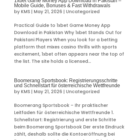
1xbet Game Money App Download in Pakistan –
Mobile Guide, Bonuses & Fast Withdrawals
by
KMS
|
May 21, 2026
|
Uncategorized
Practical Guide to 1xbet Game Money App
Download in Pakistan Why 1xbet Stands Out for
Pakistani Players When you look for a betting
platform that mixes casino thrills with sports
excitement, 1xbet often appears near the top of
the list. The site holds a licensed...
Boomerang Sportsbook: Registrierungsschritte
und Schnellstart für österreichische Wettfreunde
by
KMS
|
May 21, 2026
|
Uncategorized
Boomerang Sportsbook – Ihr praktischer
Leitfaden für österreichische Wettfreunde 1.
Schnellstart: Registrierung und erste Schritte
beim Boomerang Sportsbook Der erste Eindruck
zählt, deshalb sollte die Kontoeröffnung bei