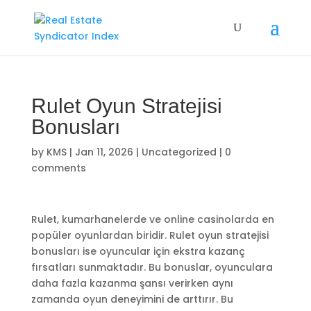
ashabet
türk ifşa
เว็บหวยลาว
non gamstop casinos
non gamstop
Rulet Oyun Stratejisi
Bonusları
by
KMS
|
Jan 11, 2026
|
Uncategorized
|
0
comments
Rulet, kumarhanelerde ve online casinolarda en
popüler oyunlardan biridir. Rulet oyun stratejisi
bonusları ise oyuncular için ekstra kazanç
fırsatları sunmaktadır. Bu bonuslar, oyunculara
daha fazla kazanma şansı verirken aynı
zamanda oyun deneyimini de arttırır. Bu