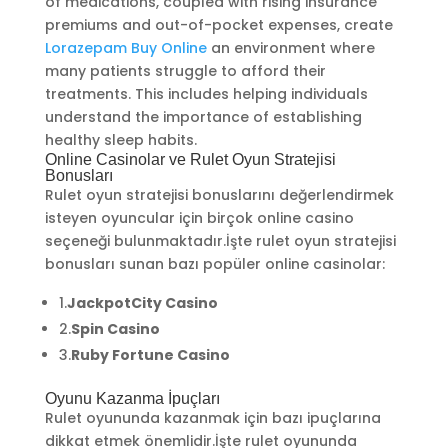
of medications, coupled with rising insurance
premiums and out-of-pocket expenses, create
Lorazepam Buy Online
an environment where
many patients struggle to afford their
treatments. This includes helping individuals
understand the importance of establishing
healthy sleep habits.
Online Casinolar ve Rulet Oyun Stratejisi
Bonusları
Rulet oyun stratejisi bonuslarını değerlendirmek
isteyen oyuncular için birçok online casino
seçeneği bulunmaktadır.İşte rulet oyun stratejisi
bonusları sunan bazı popüler online casinolar:
1.
JackpotCity Casino
2.
Spin Casino
3.
Ruby Fortune Casino
Oyunu Kazanma İpuçları
Rulet oyununda kazanmak için bazı ipuçlarına
dikkat etmek önemlidir.İşte rulet oyununda