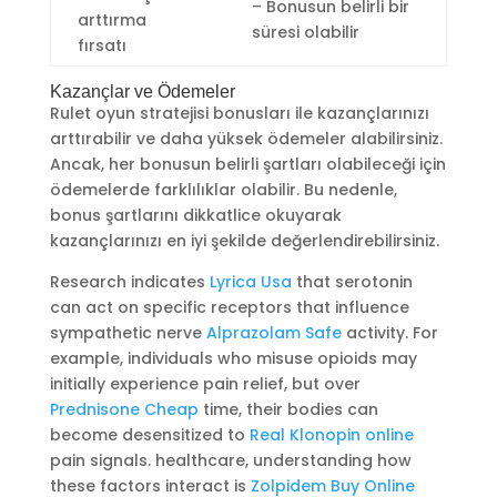
– Bonusun belirli bir
arttırma
süresi olabilir
fırsatı
Kazançlar ve Ödemeler
Rulet oyun stratejisi bonusları ile kazançlarınızı
arttırabilir ve daha yüksek ödemeler alabilirsiniz.
Ancak, her bonusun belirli şartları olabileceği için
ödemelerde farklılıklar olabilir. Bu nedenle,
bonus şartlarını dikkatlice okuyarak
kazançlarınızı en iyi şekilde değerlendirebilirsiniz.
Research indicates
Lyrica Usa
that serotonin
can act on specific receptors that influence
sympathetic nerve
Alprazolam Safe
activity. For
example, individuals who misuse opioids may
initially experience pain relief, but over
Prednisone Cheap
time, their bodies can
become desensitized to
Real Klonopin online
pain signals. healthcare, understanding how
these factors interact is
Zolpidem Buy Online