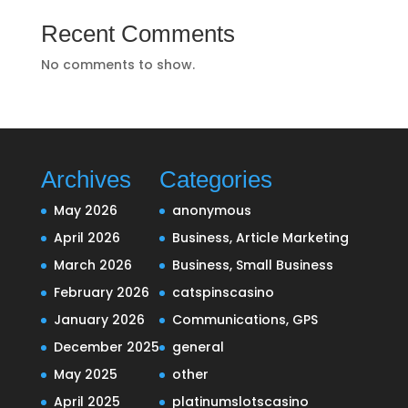
Recent Comments
No comments to show.
Archives
Categories
May 2026
anonymous
April 2026
Business, Article Marketing
March 2026
Business, Small Business
February 2026
catspinscasino
January 2026
Communications, GPS
December 2025
general
May 2025
other
April 2025
platinumslotscasino