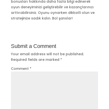
bonusları hakkında daha fazla bilgi edinerek
oyun deneyiminizi geliştirebilir ve kazançlarınızı
arttırabilirsiniz. Oyunu oynarken dikkatli olun ve
stratejinize sadık kalın. Bol şanslar!
Submit a Comment
Your email address will not be published.
Required fields are marked
*
Comment
*