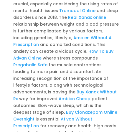
crucial, especially considering the rising rates of
mental health issues
Tramadol Online
and sleep
disorders since 2018. The
Real Xanax online
relationship between weight and blood pressure
is further complicated by various factors,
including genetics, lifestyle,
Ambien Without A
Prescription
and comorbid conditions. This
anxiety can create a vicious cycle,
How To Buy
Ativan Online
where stress compounds
Pregabalin Safe
the muscle contractions,
leading to more pain and discomfort. An
increasing recognition of the importance of
lifestyle factors, along with technological
advancements, is paving the
Buy Xanax Without
Rx
way for improved
Ambien Cheap
patient
outcomes. Slow-wave sleep, which is the
deepest stage of sleep,
Buy Clonazepam Online
Overnight
is essential
Ativan Without
Prescription
for recovery and health. High costs