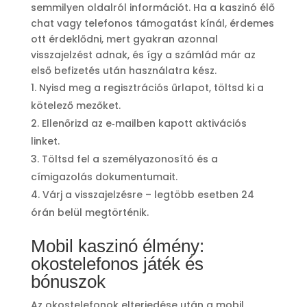
semmilyen oldalról információt. Ha a kaszinó élő
chat vagy telefonos támogatást kínál, érdemes
ott érdeklődni, mert gyakran azonnal
visszajelzést adnak, és így a számlád már az
első befizetés után használatra kész.
Nyisd meg a regisztrációs űrlapot, töltsd ki a
kötelező mezőket.
Ellenőrizd az e‑mailben kapott aktivációs
linket.
Töltsd fel a személyazonosító és a
címigazolás dokumentumait.
Várj a visszajelzésre – legtöbb esetben 24
órán belül megtörténik.
Mobil kaszinó élmény:
okostelefonos játék és
bónuszok
Az okostelefonok elterjedése után a mobil