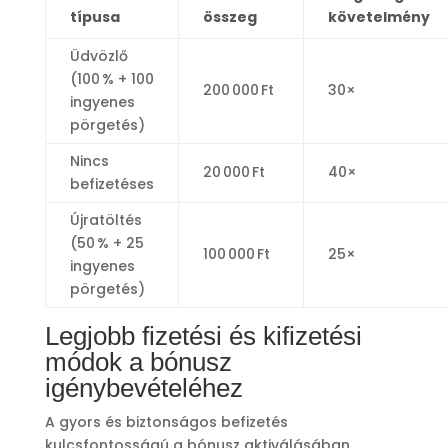
típusa
összeg
követelmény
Üdvözlő
(100 % + 100
200 000 Ft
30×
ingyenes
pörgetés)
Nincs
20 000 Ft
40×
befizetéses
Újratöltés
(50 % + 25
100 000 Ft
25×
ingyenes
pörgetés)
Legjobb fizetési és kifizetési
módok a bónusz
igénybevételéhez
A gyors és biztonságos befizetés
kulcsfontosságú a bónusz aktiválásában.