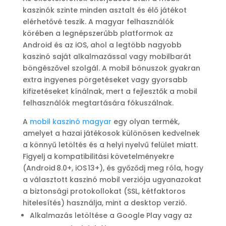
kaszinók szinte minden asztalt és élő játékot
elérhetővé teszik. A magyar felhasználók
körében a legnépszerűbb platformok az
Android és az iOS, ahol a legtöbb nagyobb
kaszinó saját alkalmazással vagy mobilbarát
böngészővel szolgál. A mobil bónuszok gyakran
extra ingyenes pörgetéseket vagy gyorsabb
kifizetéseket kínálnak, mert a fejlesztők a mobil
felhasználók megtartására fókuszálnak.
A
mobil kaszinó magyar
egy olyan termék,
amelyet a hazai játékosok különösen kedvelnek
a könnyű letöltés és a helyi nyelvű felület miatt.
Figyelj a kompatibilitási követelményekre
(Android 8.0+, iOS 13+), és győződj meg róla, hogy
a választott kaszinó mobil verziója ugyanazokat
a biztonsági protokollokat (SSL, kétfaktoros
hitelesítés) használja, mint a desktop verzió.
Alkalmazás letöltése a Google Play vagy az