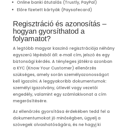
Online banki átutalás (Trustly, PayPal)
Előre fizetett kártyák (Paysafecard)
Regisztráció és azonosítás –
hogyan gyorsíthatod a
folyamatot?
A legtöbb magyar kaszinó regisztrációja néhány
egyszerű lépésből áll: e‑mail cím, jelszó és egy
biztonsági kérdés. A tényleges játékra azonban
a KYC (Know Your Customer) ellenőrzés
szükséges, amely során személyazonosságot
kell igazolni. A leggyakoribb dokumentumok:
személyi igazolvány, útlevél vagy vezetői
engedély, valamint egy számlakivonat a cím
megerősítésére.
Az ellenőrzés gyorsítása érdekében tedd fel a
dokumentumokat jó minőségben, ügyelj a
szövegek olvashatóságára, és ne hagyj ki