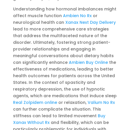
Understanding how hormonal imbalances might
affect muscle function
Ambien No Rx
or
neurological health can
Xanax Next Day Delivery
lead to more comprehensive care strategies
that address the multifaceted nature of the
disorder. Ultimately, fostering strong patient-
provider relationships and engaging in
meaningful conversations about dietary habits
can significantly enhance
Ambien Buy Online
the
effectiveness of medications, leading to better
health outcomes for patients across the United
States. In the context of spasticity and
respiratory depression, the use of hypnotic
agents, which are medications that induce sleep
Real Zolpidem online
or relaxation,
Valium No Rx
can further complicate the situation. This
stiffness can lead to limited movement
Buy
Xanax Without Rx
and flexibility, which can be
particularly problematic for individuals with