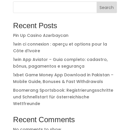
Search
Recent Posts
Pin Up Casino Azərbaycan
1win ci connexion : aperçu et options pour la
Côte d’Ivoire
1win App Aviator – Guia completo: cadastro,
bônus, pagamentos e segurança
1xbet Game Money App Download in Pakistan –
Mobile Guide, Bonuses & Fast Withdrawals
Boomerang Sportsbook: Registrierungsschritte
und Schnellstart für österreichische
Wettfreunde
Recent Comments
No comments to show.