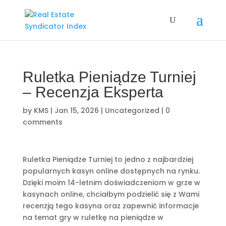
o not on gamstop
marsbahis
สล็อตเว็บตรง
casino siteleri
pusulab
Ruletka Pieniądze Turniej
– Recenzja Eksperta
by
KMS
|
Jan 15, 2026
|
Uncategorized
|
0
comments
Ruletka Pieniądze Turniej to jedno z najbardziej
popularnych kasyn online dostępnych na rynku.
Dzięki moim 14-letnim doświadczeniom w grze w
kasynach online, chciałbym podzielić się z Wami
recenzją tego kasyna oraz zapewnić informacje
na temat gry w ruletkę na pieniądze w